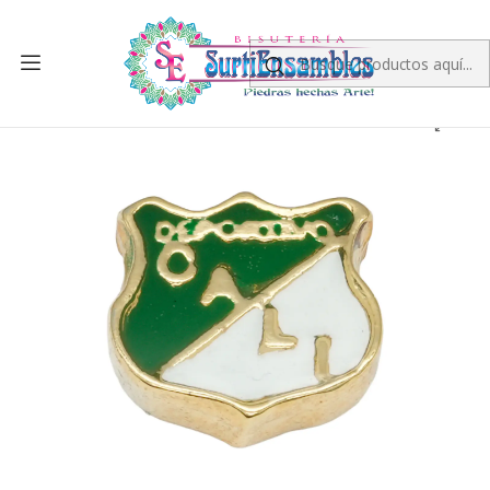
Inicio
SAMAK DORADA
CENTROS DE PULSERA
SAMAK DORADA CENTRO ESCUDO DEPORTIVO CALI