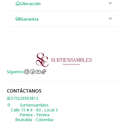
Ubicación
Garantia
Síguenos
CONTÁCTANOS
573229563812
Surtiensambles
Calle 15 # 6 - 83 , Local 3
Pereira - Pereira
Risaralda - Colombia