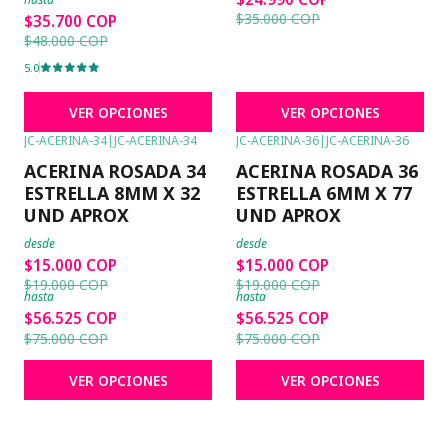
$35.000 COP
$35.700 COP
$48.000 COP
5.0
VER OPCIONES
VER OPCIONES
JC-ACERINA-34
|
JC-ACERINA-34
JC-ACERINA-36
|
JC-ACERINA-36
-21%
OFF
-21%
OFF
ACERINA ROSADA 34
ACERINA ROSADA 36
ESTRELLA 8MM X 32
ESTRELLA 6MM X 77
UND APROX
UND APROX
desde
desde
$15.000 COP
$15.000 COP
$19.000 COP
$19.000 COP
hasta
hasta
$56.525 COP
$56.525 COP
$75.000 COP
$75.000 COP
VER OPCIONES
VER OPCIONES