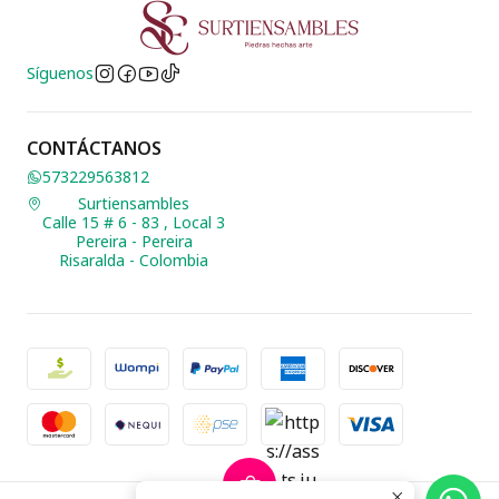
Síguenos
CONTÁCTANOS
573229563812
Surtiensambles
Calle 15 # 6 - 83 , Local 3
Pereira - Pereira
Risaralda - Colombia
2026 Biusteria Surtiensambles.