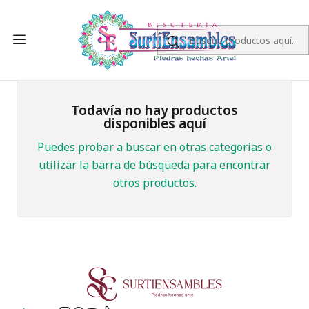
Inicio
NEOPRENO
ARGOLLADO
6MM
6MM
Todavía no hay productos
disponibles aquí
Puedes probar a buscar en otras categorías o
utilizar la barra de búsqueda para encontrar
otros productos.