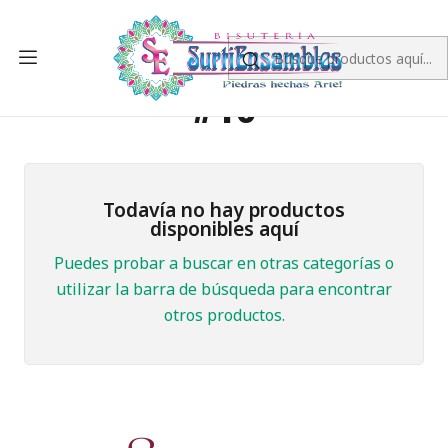
Inicio
CRISTAL
MURANO RONDELA
MURANO RONDELA #10
MURANO RONDELA
#10
Todavía no hay productos
disponibles aquí
Puedes probar a buscar en otras categorías o
utilizar la barra de búsqueda para encontrar
otros productos.