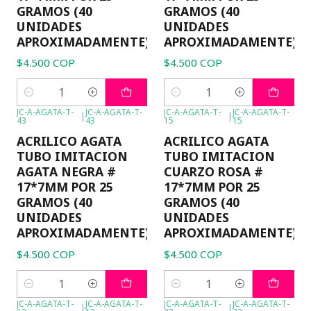
GRAMOS (40
GRAMOS (40
UNIDADES
UNIDADES
APROXIMADAMENTE)
APROXIMADAMENTE)
$4.500 COP
$4.500 COP
Cantidad
Cantidad
JC-A-AGATA-T-
JC-A-AGATA-T-
JC-A-AGATA-T-
JC-A-AGATA-T-
|
|
43
43
15
15
ACRILICO AGATA
ACRILICO AGATA
TUBO IMITACION
TUBO IMITACION
AGATA NEGRA #
CUARZO ROSA #
17*7MM POR 25
17*7MM POR 25
GRAMOS (40
GRAMOS (40
UNIDADES
UNIDADES
APROXIMADAMENTE)
APROXIMADAMENTE)
$4.500 COP
$4.500 COP
Cantidad
Cantidad
JC-A-AGATA-T-
JC-A-AGATA-T-
JC-A-AGATA-T-
JC-A-AGATA-T-
|
|