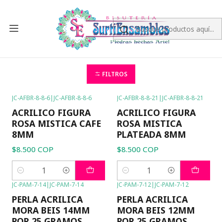
Inicio
ACRILICO
LETRAS Y SEPARADORES
LETRAS Y
SEPARADORES
FILTROS
JC-AFBR-8-8-6
|
JC-AFBR-8-8-6
JC-AFBR-8-8-21
|
JC-AFBR-8-8-21
ACRILICO FIGURA
ACRILICO FIGURA
ROSA MISTICA CAFE
ROSA MISTICA
8MM
PLATEADA 8MM
$8.500 COP
$8.500 COP
Cantidad
Cantidad
JC-PAM-7-14
|
JC-PAM-7-14
JC-PAM-7-12
|
JC-PAM-7-12
-29%
OFF
-29%
OFF
PERLA ACRILICA
PERLA ACRILICA
MORA BEIS 14MM
MORA BEIS 12MM
POR 25 GRAMOS
POR 25 GRAMOS