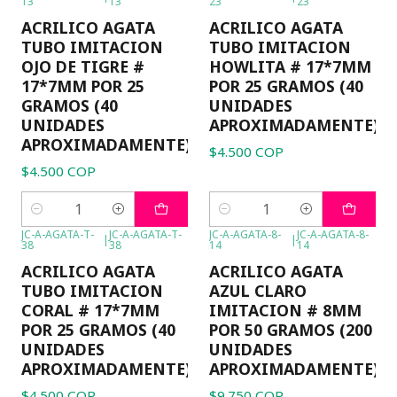
13
13
23
23
ACRILICO AGATA
ACRILICO AGATA
TUBO IMITACION
TUBO IMITACION
OJO DE TIGRE #
HOWLITA # 17*7MM
17*7MM POR 25
POR 25 GRAMOS (40
GRAMOS (40
UNIDADES
UNIDADES
APROXIMADAMENTE)
APROXIMADAMENTE)
$4.500 COP
$4.500 COP
Cantidad
Cantidad
JC-A-AGATA-T-
JC-A-AGATA-T-
JC-A-AGATA-8-
JC-A-AGATA-8-
|
|
38
38
14
14
ACRILICO AGATA
ACRILICO AGATA
TUBO IMITACION
AZUL CLARO
CORAL # 17*7MM
IMITACION # 8MM
POR 25 GRAMOS (40
POR 50 GRAMOS (200
UNIDADES
UNIDADES
APROXIMADAMENTE)
APROXIMADAMENTE)
$4.500 COP
$9.750 COP