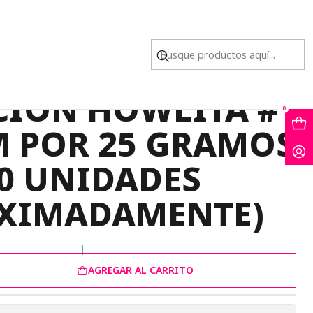
 GRAMOS (40 UNIDADES APROXIMADAMENTE)
ICO AGATA TUBO
CION HOWLITA #
0
 POR 25 GRAMOS
40 UNIDADES
XIMADAMENTE)
|
AGREGAR AL CARRITO