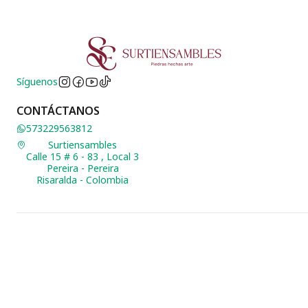
Síguenos
CONTÁCTANOS
573229563812
Surtiensambles
Calle 15 # 6 - 83 , Local 3
Pereira - Pereira
Risaralda - Colombia