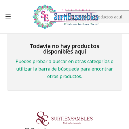
Inicio
FLORES DE TELA
FLOR GRANDE 50MM
FLOR GRANDE 50MM
Todavía no hay productos
disponibles aquí
Puedes probar a buscar en otras categorías o
utilizar la barra de búsqueda para encontrar
otros productos.