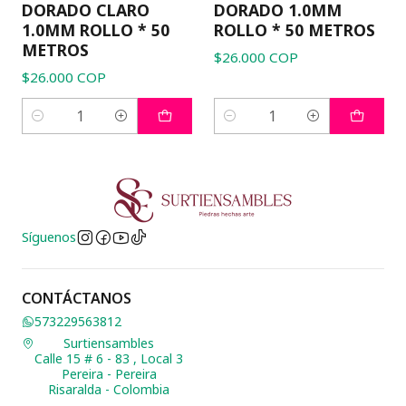
DORADO CLARO
DORADO 1.0MM
1.0MM ROLLO * 50
ROLLO * 50 METROS
METROS
$26.000 COP
$26.000 COP
Cantidad
Cantidad
Síguenos
CONTÁCTANOS
573229563812
Surtiensambles
Calle 15 # 6 - 83 , Local 3
Pereira - Pereira
Risaralda - Colombia