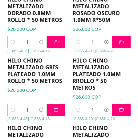
METALIZADO
METALIZADO
DORADO 0.8MM
ROSADO OSCURO
ROLLO * 50 METROS
1.0MM R*50M
$20.000 COP
$26.000 COP
Cantidad
Cantidad
JC-888-4-16
|
JC-888-4-16
JC-888-4-21
|
JC-888-4-21
HILO CHINO
HILO CHINO
METALIZADO GRIS
METALIZADO
PLATEADO 1.0MM
PLATEADO 1.0MM
ROLLO * 50 METROS
RROLLO * 50
METROS
$26.000 COP
$26.000 COP
Cantidad
Cantidad
JC-888-4-48
|
JC-888-4-48
JC-888-4-20
|
JC-888-4-20
HILO CHINO
HILO CHINO
METALIZADO
METALIZADO