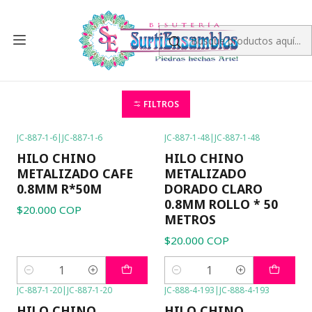
Inicio
HILO CHINO
HILO CHINO METALIZADO
HILO CHINO
METALIZADO
FILTROS
JC-887-1-6
|
JC-887-1-6
JC-887-1-48
|
JC-887-1-48
HILO CHINO
HILO CHINO
METALIZADO CAFE
METALIZADO
0.8MM R*50M
DORADO CLARO
0.8MM ROLLO * 50
$20.000 COP
METROS
$20.000 COP
Cantidad
Cantidad
JC-887-1-20
|
JC-887-1-20
JC-888-4-193
|
JC-888-4-193
HILO CHINO
HILO CHINO