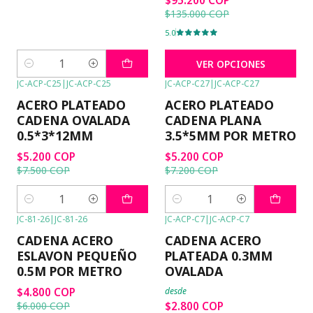
$135.000 COP
5.0
VER OPCIONES
Cantidad
JC-ACP-C25
|
JC-ACP-C25
JC-ACP-C27
|
JC-ACP-C27
-31%
OFF
-28%
OFF
ACERO PLATEADO
ACERO PLATEADO
CADENA OVALADA
CADENA PLANA
0.5*3*12MM
3.5*5MM POR METRO
$5.200 COP
$5.200 COP
$7.500 COP
$7.200 COP
Cantidad
Cantidad
JC-81-26
|
JC-81-26
JC-ACP-C7
|
JC-ACP-C7
-20%
OFF
-20%
OFF
CADENA ACERO
CADENA ACERO
ESLAVON PEQUEÑO
PLATEADA 0.3MM
0.5M POR METRO
OVALADA
$4.800 COP
desde
$2.800 COP
$6.000 COP