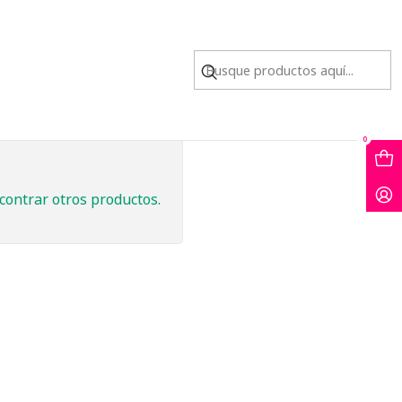
O
0
contrar otros productos.