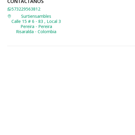
CONTÁCTANOS
573229563812
Surtiensambles
Calle 15 # 6 - 83 , Local 3
Pereira - Pereira
Risaralda - Colombia