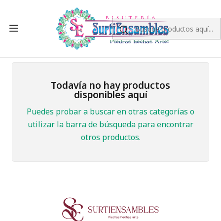
Inicio
ORO LAMINADO 18K
CADENAS ORO LAMINADO
45 CM
45 CM
Todavía no hay productos
disponibles aquí
Puedes probar a buscar en otras categorías o
utilizar la barra de búsqueda para encontrar
otros productos.