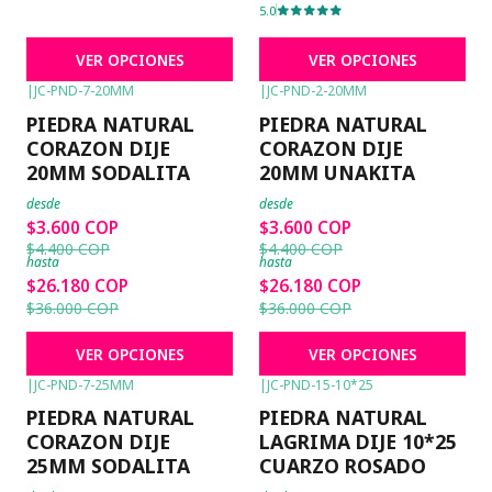
5.0
VER OPCIONES
VER OPCIONES
|
JC-PND-7-20MM
|
JC-PND-2-20MM
-18%
OFF
-18%
OFF
PIEDRA NATURAL
PIEDRA NATURAL
CORAZON DIJE
CORAZON DIJE
20MM SODALITA
20MM UNAKITA
desde
desde
$3.600 COP
$3.600 COP
$4.400 COP
$4.400 COP
hasta
hasta
$26.180 COP
$26.180 COP
$36.000 COP
$36.000 COP
VER OPCIONES
VER OPCIONES
|
JC-PND-7-25MM
|
JC-PND-15-10*25
-13%
OFF
-19%
OFF
PIEDRA NATURAL
PIEDRA NATURAL
CORAZON DIJE
LAGRIMA DIJE 10*25
25MM SODALITA
CUARZO ROSADO