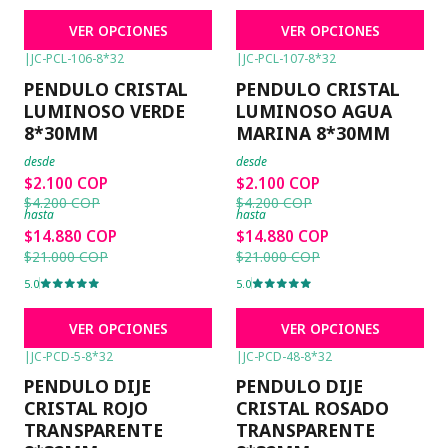
VER OPCIONES
VER OPCIONES
|
JC-PCL-106-8*32
|
JC-PCL-107-8*32
-50%
OFF
-50%
OFF
PENDULO CRISTAL
PENDULO CRISTAL
LUMINOSO VERDE
LUMINOSO AGUA
8*30MM
MARINA 8*30MM
desde
desde
$2.100 COP
$2.100 COP
$4.200 COP
$4.200 COP
hasta
hasta
$14.880 COP
$14.880 COP
$21.000 COP
$21.000 COP
5.0
5.0
VER OPCIONES
VER OPCIONES
|
JC-PCD-5-8*32
|
JC-PCD-48-8*32
-50%
OFF
-50%
OFF
PENDULO DIJE
PENDULO DIJE
CRISTAL ROJO
CRISTAL ROSADO
TRANSPARENTE
TRANSPARENTE