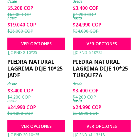
desde
desde
$5.200 COP
$3.400 COP
$6.000 COP
$4.200 COP
hasta
hasta
$19.040 COP
$24.990 COP
$26.000 COP
$34.000 COP
VER OPCIONES
VER OPCIONES
|
JC-PND-8-10*25
|
JC-PND-6-10*25
-19%
OFF
-19%
OFF
PIEDRA NATURAL
PIEDRA NATURAL
LAGRIMA DIJE 10*25
LAGRIMA DIJE 10*25
JADE
TURQUEZA
desde
desde
$3.400 COP
$3.400 COP
$4.200 COP
$4.200 COP
hasta
hasta
$24.990 COP
$24.990 COP
$34.000 COP
$34.000 COP
VER OPCIONES
VER OPCIONES
|
JC-PND-20-10*25
|
JC-PND-41-13*18