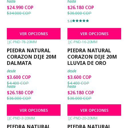
hasta
hasta
$24.990 COP
$26.180 COP
$34.000 COP
$36.000 COP
5.0
VER OPCIONES
VER OPCIONES
|
JC-PND-78-20MM
|
JC-PND-16-20MM
-18%
OFF
-18%
OFF
PIEDRA NATURAL
PIEDRA NATURAL
CORAZON DIJE 20M
CORAZON DIJE 20M
DALMATA
LLUVIA DE ORO
desde
desde
$3.600 COP
$3.600 COP
$4.400 COP
$4.400 COP
hasta
hasta
$26.180 COP
$26.180 COP
$36.000 COP
$36.000 COP
VER OPCIONES
VER OPCIONES
|
JC-PND-3-20MM
|
JC-PND-20-20MM
-18%
OFF
-18%
OFF
PIEDRA NATURAL
PIEDRA NATURAL