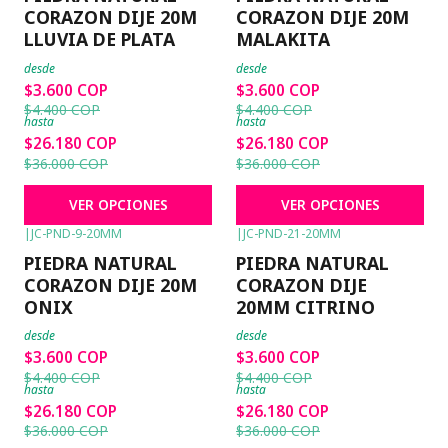
CORAZON DIJE 20M
CORAZON DIJE 20M
LLUVIA DE PLATA
MALAKITA
desde
desde
$3.600 COP
$3.600 COP
$4.400 COP
$4.400 COP
hasta
hasta
$26.180 COP
$26.180 COP
$36.000 COP
$36.000 COP
VER OPCIONES
VER OPCIONES
|
JC-PND-9-20MM
|
JC-PND-21-20MM
-18%
OFF
-18%
OFF
PIEDRA NATURAL
PIEDRA NATURAL
CORAZON DIJE 20M
CORAZON DIJE
ONIX
20MM CITRINO
desde
desde
$3.600 COP
$3.600 COP
$4.400 COP
$4.400 COP
hasta
hasta
$26.180 COP
$26.180 COP
$36.000 COP
$36.000 COP