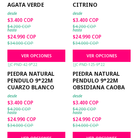
AGATA VERDE
CITRINO
desde
desde
$3.400 COP
$3.400 COP
$4.200 COP
$4.200 COP
hasta
hasta
$24.990 COP
$24.990 COP
$34.000 COP
$34.000 COP
VER OPCIONES
VER OPCIONES
|
JC-PND-42-9*22
|
JC-PND-125-9*22
-19%
OFF
-19%
OFF
PIEDRA NATURAL
PIEDRA NATURAL
PENDULO 9*22M
PENDULO 9*22M
CUARZO BLANCO
OBSIDIANA CAOBA
desde
desde
$3.400 COP
$3.400 COP
$4.200 COP
$4.200 COP
hasta
hasta
$24.990 COP
$24.990 COP
$34.000 COP
$34.000 COP