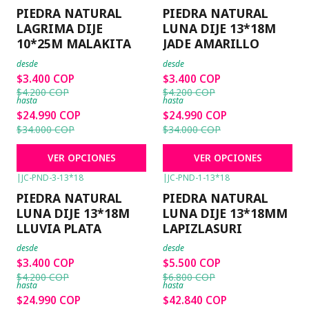
-19%
OFF
-19%
OFF
PIEDRA NATURAL
PIEDRA NATURAL
LAGRIMA DIJE
LUNA DIJE 13*18M
10*25M MALAKITA
JADE AMARILLO
desde
desde
$3.400 COP
$3.400 COP
$4.200 COP
$4.200 COP
hasta
hasta
$24.990 COP
$24.990 COP
$34.000 COP
$34.000 COP
VER OPCIONES
VER OPCIONES
|
JC-PND-3-13*18
|
JC-PND-1-13*18
-19%
OFF
-19%
OFF
PIEDRA NATURAL
PIEDRA NATURAL
LUNA DIJE 13*18M
LUNA DIJE 13*18MM
LLUVIA PLATA
LAPIZLASURI
desde
desde
$3.400 COP
$5.500 COP
$4.200 COP
$6.800 COP
hasta
hasta
$24.990 COP
$42.840 COP