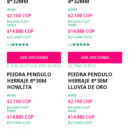
8*32MM
8*32MM
desde
desde
$2.100 COP
$2.100 COP
$4.200 COP
$4.200 COP
hasta
hasta
$14.880 COP
$14.880 COP
$21.000 COP
$21.000 COP
5.0
5.0
VER OPCIONES
VER OPCIONES
JC-PND-23-8*32
|
JC-PND-23-8*32
|
JC-PND-16-8*32
-50%
OFF
-50%
OFF
PIEDRA PENDULO
PIEDRA PENDULO
HERRAJE 8*30M
HERRAJE 8*30M
HOWLITA
LLUVIA DE ORO
desde
desde
$2.100 COP
$2.100 COP
$4.200 COP
$4.200 COP
hasta
hasta
$14.880 COP
$14.880 COP
$21.000 COP
$21.000 COP