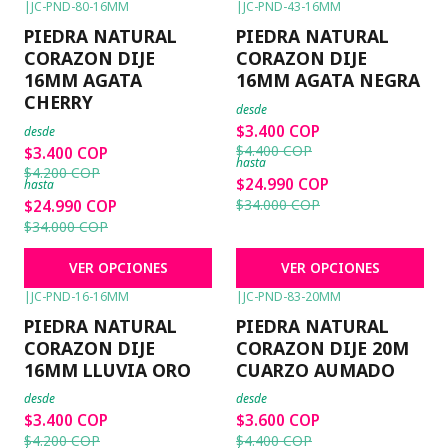
|
JC-PND-80-16MM
|
JC-PND-43-16MM
-19%
OFF
-23%
OFF
PIEDRA NATURAL
PIEDRA NATURAL
CORAZON DIJE
CORAZON DIJE
16MM AGATA
16MM AGATA NEGRA
CHERRY
desde
$3.400 COP
desde
$4.400 COP
$3.400 COP
hasta
$4.200 COP
$24.990 COP
hasta
$34.000 COP
$24.990 COP
$34.000 COP
VER OPCIONES
VER OPCIONES
|
JC-PND-16-16MM
|
JC-PND-83-20MM
-19%
OFF
-18%
OFF
PIEDRA NATURAL
PIEDRA NATURAL
CORAZON DIJE
CORAZON DIJE 20M
16MM LLUVIA ORO
CUARZO AUMADO
desde
desde
$3.400 COP
$3.600 COP
$4.200 COP
$4.400 COP