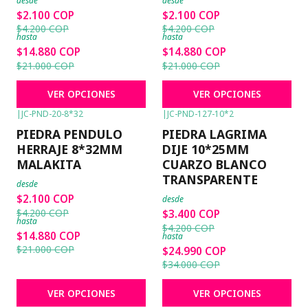
desde
desde
$2.100 COP
$2.100 COP
$4.200 COP
$4.200 COP
hasta
hasta
$14.880 COP
$14.880 COP
$21.000 COP
$21.000 COP
VER OPCIONES
VER OPCIONES
|
JC-PND-20-8*32
|
JC-PND-127-10*2
-50%
OFF
-19%
OFF
PIEDRA PENDULO
PIEDRA LAGRIMA
HERRAJE 8*32MM
DIJE 10*25MM
MALAKITA
CUARZO BLANCO
TRANSPARENTE
desde
$2.100 COP
desde
$4.200 COP
$3.400 COP
hasta
$4.200 COP
$14.880 COP
hasta
$21.000 COP
$24.990 COP
$34.000 COP
VER OPCIONES
VER OPCIONES