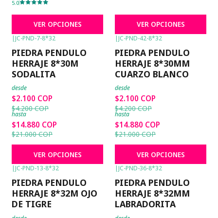
5.0
VER OPCIONES
VER OPCIONES
|
JC-PND-7-8*32
|
JC-PND-42-8*32
-50%
OFF
-50%
OFF
PIEDRA PENDULO
PIEDRA PENDULO
HERRAJE 8*30M
HERRAJE 8*30MM
SODALITA
CUARZO BLANCO
desde
desde
$2.100 COP
$2.100 COP
$4.200 COP
$4.200 COP
hasta
hasta
$14.880 COP
$14.880 COP
$21.000 COP
$21.000 COP
VER OPCIONES
VER OPCIONES
|
JC-PND-13-8*32
|
JC-PND-36-8*32
-50%
OFF
-50%
OFF
PIEDRA PENDULO
PIEDRA PENDULO
HERRAJE 8*32M OJO
HERRAJE 8*32MM
DE TIGRE
LABRADORITA