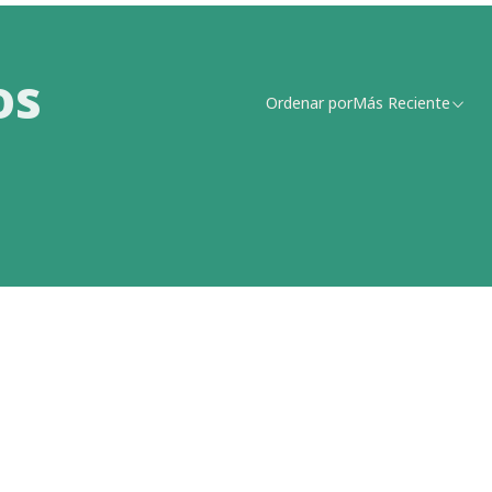
os
Ordenar por
Más Reciente