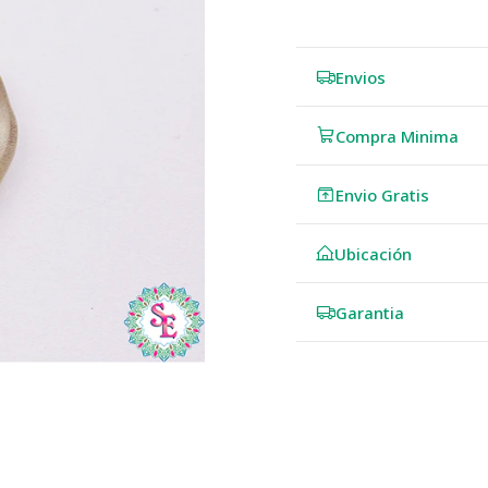
Envios
Compra Minima
Envio Gratis
Ubicación
Garantia