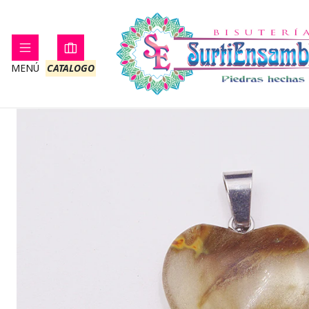
Inicio
PIEDRA NATURAL
DIJES 
MENÚ
CATALOGO