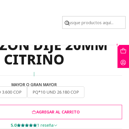
AL CORAZON DIJE 20MM CITRINO
DRA NATURAL
ZON DIJE 20MM
0
CITRINO
|
MAYOR O GRAN MAYOR
 3.600 COP
PQ*10 UND 26.180 COP
AGREGAR AL CARRITO
5.0
1 reseña