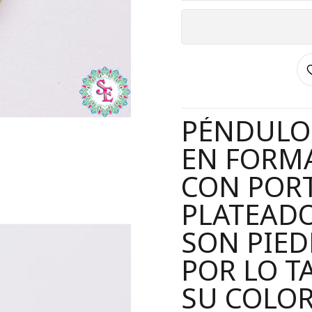
PÉNDULO 
EN FORM
CON PORT
PLATEADO
SON PIED
POR LO T
SU COLOR