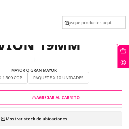
VION 19MM
 DORADA CENTRO
VION 19MM
0
|
MAYOR O GRAN MAYOR
 1.500 COP
PAQUETE X 10 UNIDADES
AGREGAR AL CARRITO
Mostrar stock de ubicaciones