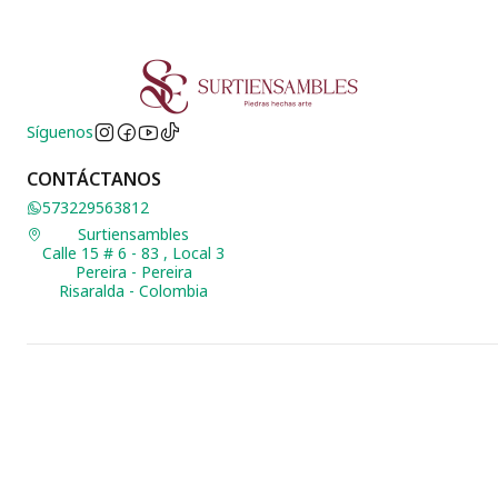
Síguenos
CONTÁCTANOS
573229563812
Surtiensambles
Calle 15 # 6 - 83 , Local 3
Pereira - Pereira
Risaralda - Colombia