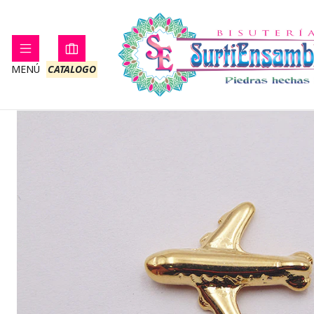
Inicio
SAM
MENÚ
CATALOGO