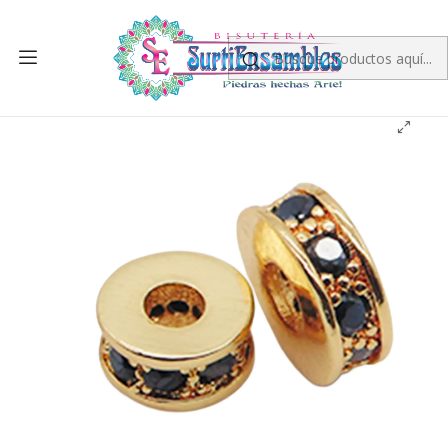
Inicio
RODIO
SEPARADOR DE RODIO
RODIO DORADO SEPARADOR DISCO 6*4MM CIRCON
NEGRO