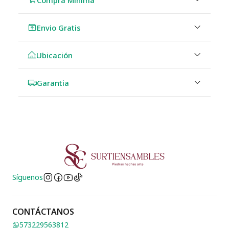
Envio Gratis
Ubicación
Garantia
Síguenos
CONTÁCTANOS
573229563812