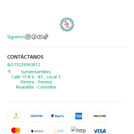
Síguenos
CONTÁCTANOS
573229563812
Surtiensambles
Calle 15 # 6 - 83 , Local 3
Pereira - Pereira
Risaralda - Colombia