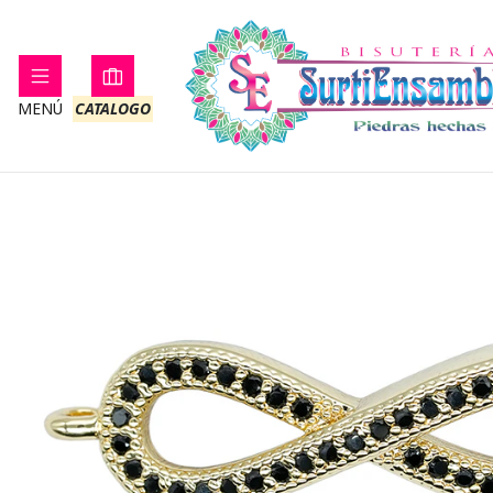
Inicio
ROD
MENÚ
CATALOGO