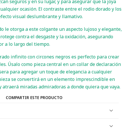
an seguros y en su lugar, y para asegurar que la joya
cualquier ocasión. El contraste entre el rodio dorado y los
efecto visual deslumbrante y llamativo.
o le otorga a este colgante un aspecto lujoso y elegante,
rotege contra el desgaste y la oxidación, asegurando
r a lo largo del tiempo.
rado infinito con circones negros es perfecto para crear
es. Úsalo como pieza central en un collar de declaración
sera para agregar un toque de elegancia a cualquier
 pieza se convertirá en un elemento imprescindible en
 y atraerá miradas admiradoras a donde quiera que vaya.
COMPARTIR ESTE PRODUCTO