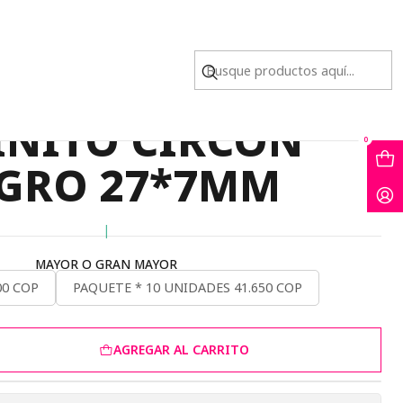
GRO 27*7MM
DIO DORADO
INITO CIRCON
0
GRO 27*7MM
|
MAYOR O GRAN MAYOR
00 COP
PAQUETE * 10 UNIDADES 41.650 COP
AGREGAR AL CARRITO