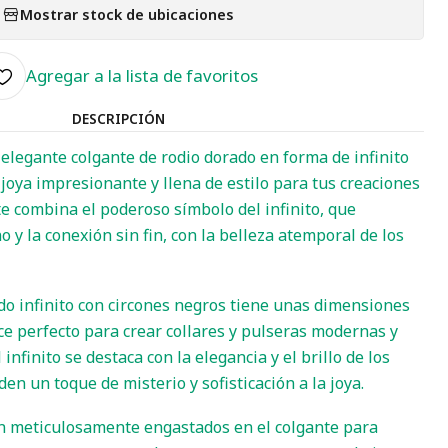
Mostrar stock de ubicaciones
Agregar a la lista de favoritos
DESCRIPCIÓN
legante colgante de rodio dorado en forma de infinito
joya impresionante y llena de estilo para tus creaciones
te combina el poderoso símbolo del infinito, que
 y la conexión sin fin, con la belleza atemporal de los
ado infinito con circones negros tiene unas dimensiones
ce perfecto para crear collares y pulseras modernas y
l infinito se destaca con la elegancia y el brillo de los
en un toque de misterio y sofisticación a la joya.
án meticulosamente engastados en el colgante para