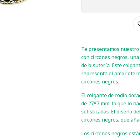
Te presentamos nuestro e
con circones negros, una 
de bisutería. Este colgan
representa el amor eterno
circones negros.
El colgante de rodio dor
de 27*7 mm, lo que lo ha
sofisticadas. El diseño de
circones negros, que añad
Los circones negros est