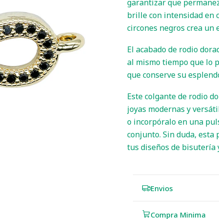
garantizar que permanezc
brille con intensidad en 
circones negros crea un 
El acabado de rodio dorad
al mismo tiempo que lo p
que conserve su esplendo
Este colgante de rodio do
joyas modernas y versátil
o incorpóralo en una pul
conjunto. Sin duda, esta
tus diseños de bisutería
Envios
Compra Minima