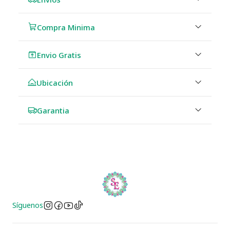
Compra Minima
Envio Gratis
Ubicación
Garantia
Síguenos