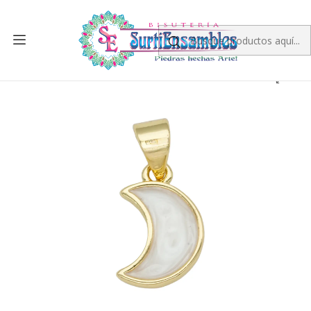
Inicio
RODIO
DIJES EN RODIO
RODIO DORADO DIJE LUNA NACAR 13*9MM