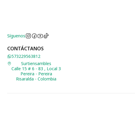
Síguenos
CONTÁCTANOS
573229563812
Surtiensambles
Calle 15 # 6 - 83 , Local 3
Pereira - Pereira
Risaralda - Colombia