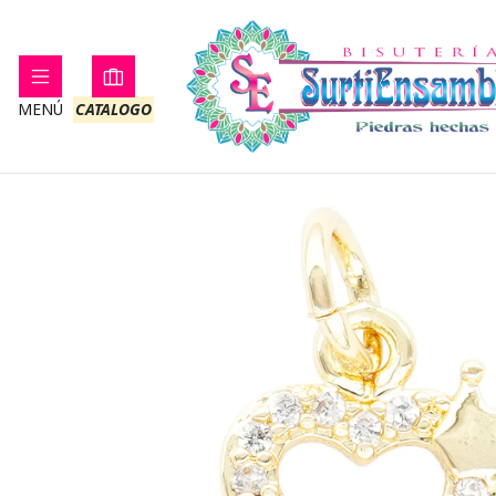
Inicio
RODI
MENÚ
CATALOGO