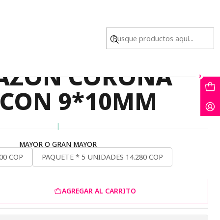
RCON 9*10MM
O DORADO DIJE
AZON CORONA
0
RCON 9*10MM
|
MAYOR O GRAN MAYOR
00 COP
PAQUETE * 5 UNIDADES 14.280 COP
AGREGAR AL CARRITO