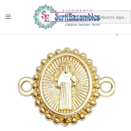
Inicio
RODIO
CENTROS DE RODIO
RODIO DORADO CENTRO SAN BENITO 14*17MM