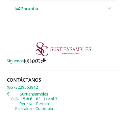
Garantia
Síguenos
CONTÁCTANOS
573229563812
Surtiensambles
Calle 15 # 6 - 83 , Local 3
Pereira - Pereira
Risaralda - Colombia