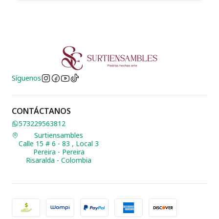
Síguenos
CONTÁCTANOS
573229563812
Surtiensambles
Calle 15 # 6 - 83 , Local 3
Pereira - Pereira
Risaralda - Colombia