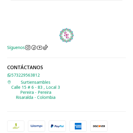
Síguenos
CONTÁCTANOS
573229563812
Surtiensambles
Calle 15 # 6 - 83 , Local 3
Pereira - Pereira
Risaralda - Colombia