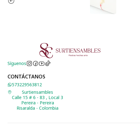
Síguenos
CONTÁCTANOS
573229563812
Surtiensambles
Calle 15 # 6 - 83 , Local 3
Pereira - Pereira
Risaralda - Colombia