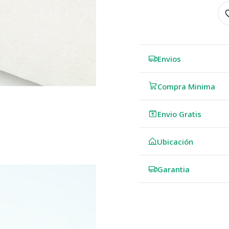
Envios
Compra Minima
Envio Gratis
Ubicación
Garantia