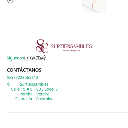
Síguenos
CONTÁCTANOS
573229563812
Surtiensambles
Calle 15 # 6 - 83 , Local 3
Pereira - Pereira
Risaralda - Colombia