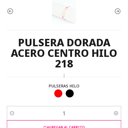
PULSERA DORADA
ACERO CENTRO HILO
218
|
PULSERAS HILO
Cantidad
AGREGAR AL CARRITO