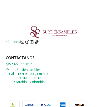
Síguenos
CONTÁCTANOS
573229563812
Surtiensambles
Calle 15 # 6 - 83 , Local 3
Pereira - Pereira
Risaralda - Colombia