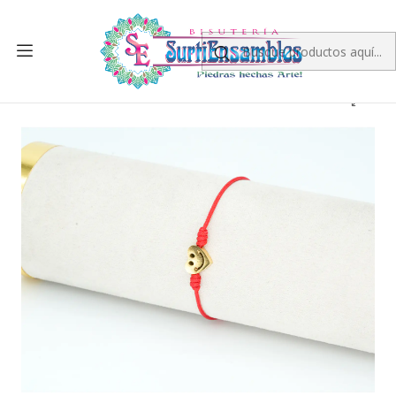
Inicio
PRODUCTO TERMINADO
PULSERAS
PULSERA DORADA ACERO CENTRO HILO 138