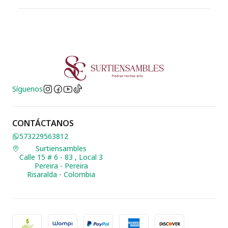
Síguenos
CONTÁCTANOS
573229563812
Surtiensambles
Calle 15 # 6 - 83 , Local 3
Pereira - Pereira
Risaralda - Colombia