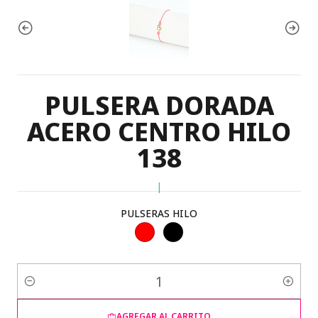
PULSERA DORADA
ACERO CENTRO HILO
138
|
PULSERAS HILO
Cantidad
AGREGAR AL CARRITO