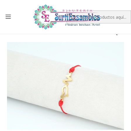
Inicio
PRODUCTO TERMINADO
PULSERAS
PULSERA DORADA ACERO CENTRO HILO 5318