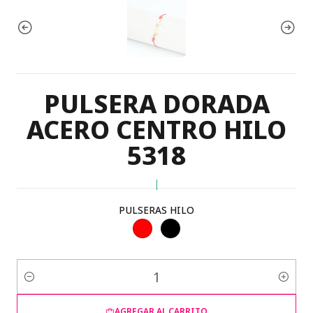
PULSERA DORADA
ACERO CENTRO HILO
5318
|
PULSERAS HILO
Cantidad
AGREGAR AL CARRITO