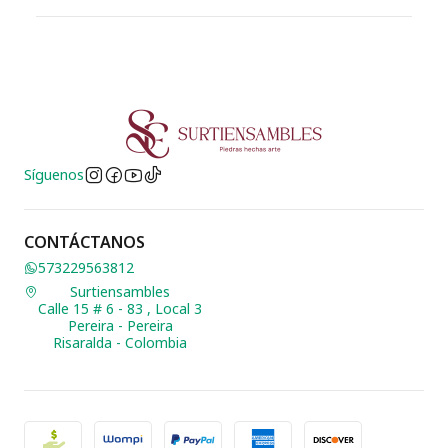
Síguenos
CONTÁCTANOS
573229563812
Surtiensambles
Calle 15 # 6 - 83 , Local 3
Pereira - Pereira
Risaralda - Colombia