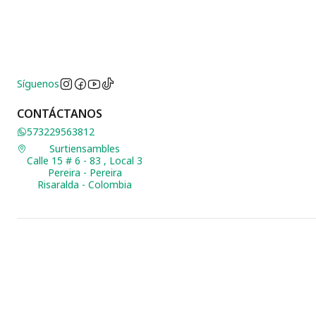
Síguenos
CONTÁCTANOS
573229563812
Surtiensambles
Calle 15 # 6 - 83 , Local 3
Pereira - Pereira
Risaralda - Colombia