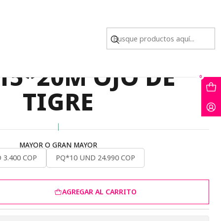
UNTA DIJE 15*20M OJO DE TIGRE
 NATURAL PUNTA
 15*20M OJO DE
0
TIGRE
|
MAYOR O GRAN MAYOR
 3.400 COP
PQ*10 UND 24.990 COP
AGREGAR AL CARRITO