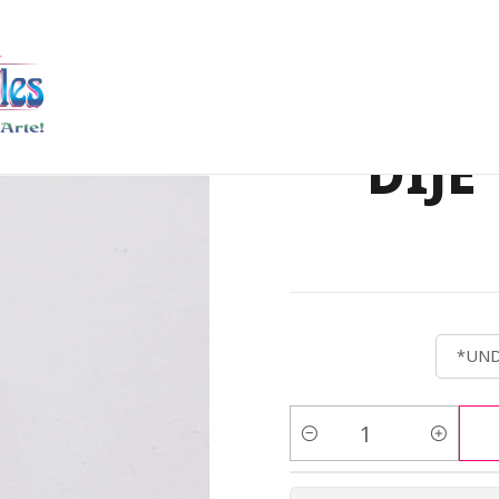
S DE PIEDRA NATURAL
DIJE PUNTA 15*20MM
PIEDRA NATURAL P
PIEDRA
DIJE
*UND
Cantidad