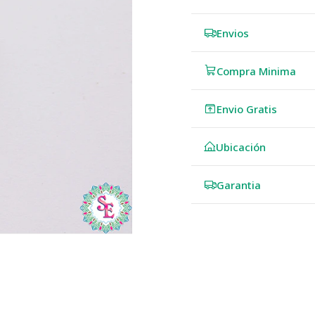
Envios
Compra Minima
Envio Gratis
Ubicación
Garantia