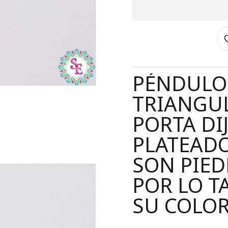
PÉNDULO 
TRIANGU
PORTA DI
PLATEADO
SON PIED
POR LO T
SU COLOR