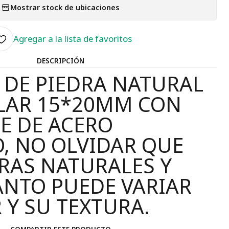
Mostrar stock de ubicaciones
Agregar a la lista de favoritos
DESCRIPCIÓN
DE PIEDRA NATURAL
LAR 15*20MM CON
JE DE ACERO
, NO OLVIDAR QUE
RAS NATURALES Y
ANTO PUEDE VARIAR
 Y SU TEXTURA.