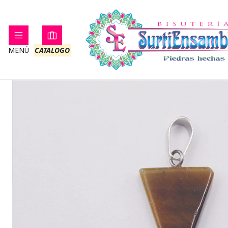
Inicio
PIEDRA NATURAL
DIJE
MENÚ
CATALOGO