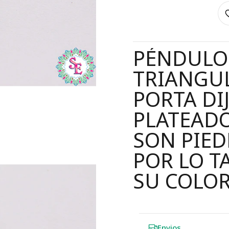
PÉNDULO 
TRIANGU
PORTA DI
PLATEADO
SON PIED
POR LO T
SU COLOR
Envios