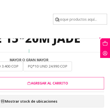
AL PUNTA DIJE 15*20M JADE
 NATURAL PUNTA
E 15*20M JADE
0
|
MAYOR O GRAN MAYOR
 3.400 COP
PQ*10 UND 24.990 COP
AGREGAR AL CARRITO
Mostrar stock de ubicaciones