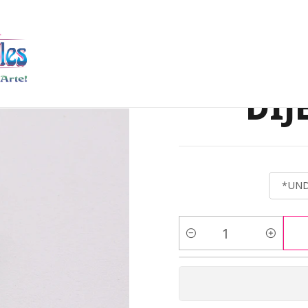
DIJES DE PIEDRA NATURAL
DIJE PUNTA 15*20MM
PIEDRA NATUR
PIEDRA
DIJ
*UND
Cantidad