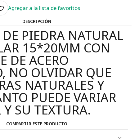
Agregar a la lista de favoritos
DESCRIPCIÓN
DE PIEDRA NATURAL
LAR 15*20MM CON
JE DE ACERO
, NO OLVIDAR QUE
RAS NATURALES Y
ANTO PUEDE VARIAR
 Y SU TEXTURA.
COMPARTIR ESTE PRODUCTO