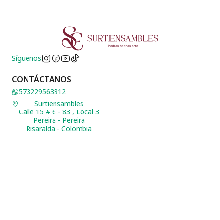
Síguenos
CONTÁCTANOS
573229563812
Surtiensambles
Calle 15 # 6 - 83 , Local 3
Pereira - Pereira
Risaralda - Colombia