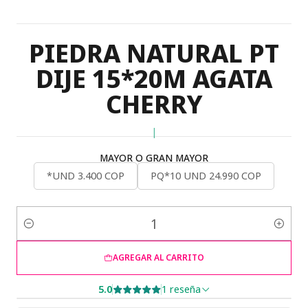
PIEDRA NATURAL PT
DIJE 15*20M AGATA
CHERRY
|
MAYOR O GRAN MAYOR
*UND 3.400 COP
PQ*10 UND 24.990 COP
Cantidad
AGREGAR AL CARRITO
5.0
1 reseña