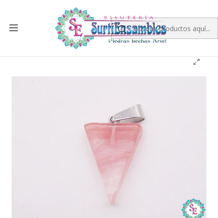
Inicio
PIEDRA NATURAL
DIJES DE PIEDRA NATURAL
DIJE PUNTA 15*20MM
PIEDRA NATURAL PT DIJE 15*20M AGATA CHERRY