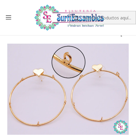
Inicio
ORO GOLFI
TOPOS
ORO GOLFI HERAJE ARETE 28 40*1.2MM CORAZON