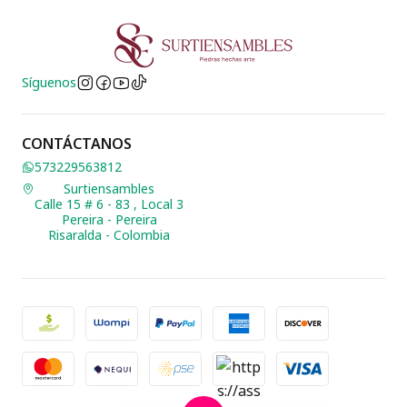
Síguenos
CONTÁCTANOS
573229563812
Surtiensambles
Calle 15 # 6 - 83 , Local 3
Pereira - Pereira
Risaralda - Colombia