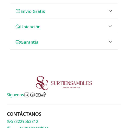
Envio Gratis
Ubicación
Garantia
Síguenos
CONTÁCTANOS
573229563812