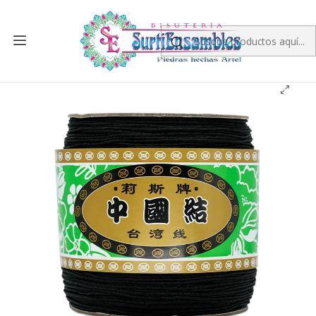
Inicio
HILO CHINO
HILO CHINO 1.0MM
HILO CHINO MARCA TAIWANES NEGRO 1.0M ROLLO*320
METROS