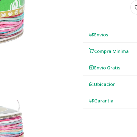
Envios
Compra Minima
Envio Gratis
Ubicación
Garantia