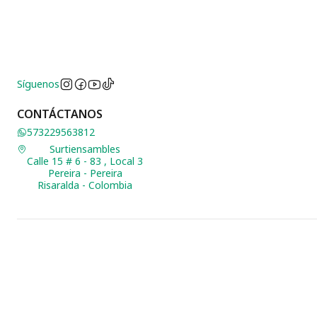
Síguenos
CONTÁCTANOS
573229563812
Surtiensambles
Calle 15 # 6 - 83 , Local 3
Pereira - Pereira
Risaralda - Colombia