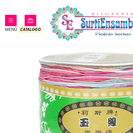
Inicio
HILO CHINO
MENÚ
CATALOGO