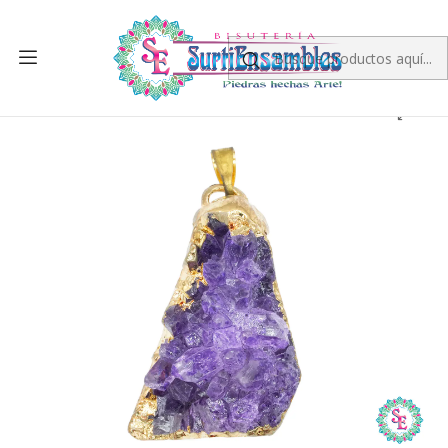
Inicio
PIEDRA NATURAL
DIJES DE DRUSAS
IMITACIÓN DRUSA DIJE AMATISTA DORADA 35*21MM