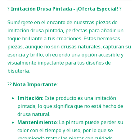
?
Imitación Drusa Pintada - ¡Oferta Especial!
?
Sumérgete en el encanto de nuestras piezas de
imitación drusa pintada, perfectas para añadir un
toque brillante a tus creaciones. Estas hermosas
piezas, aunque no son drusas naturales, capturan su
esencia y brillo, ofreciendo una opción accesible y
visualmente impactante para tus diseños de
bisutería.
??
Nota Importante
:
Imitación
: Este producto es una imitación
pintada, lo que significa que no está hecho de
drusa natural.
Mantenimiento
: La pintura puede perder su
color con el tiempo y el uso, por lo que se
recomienda tratar las piezas con cuidado.