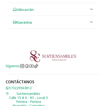
Ubicación
Garantia
Síguenos
CONTÁCTANOS
573229563812
Surtiensambles
Calle 15 # 6 - 83 , Local 3
Pereira - Pereira
Risaralda - Colombia