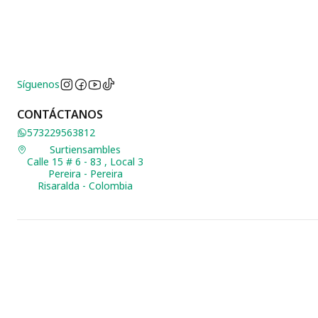
Síguenos
CONTÁCTANOS
573229563812
Surtiensambles
Calle 15 # 6 - 83 , Local 3
Pereira - Pereira
Risaralda - Colombia