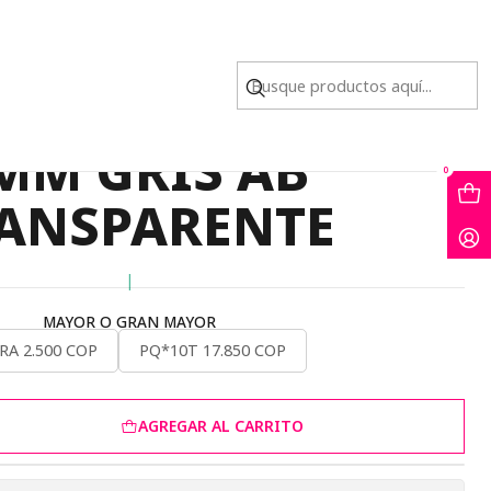
GRIS AB TRANSPARENTE
TAL MURANO #
MM GRIS AB
0
ANSPARENTE
|
MAYOR O GRAN MAYOR
RA 2.500 COP
PQ*10T 17.850 COP
AGREGAR AL CARRITO