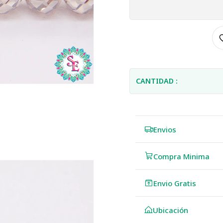
CANTIDAD :
Envios
Compra Minima
Envio Gratis
Ubicación