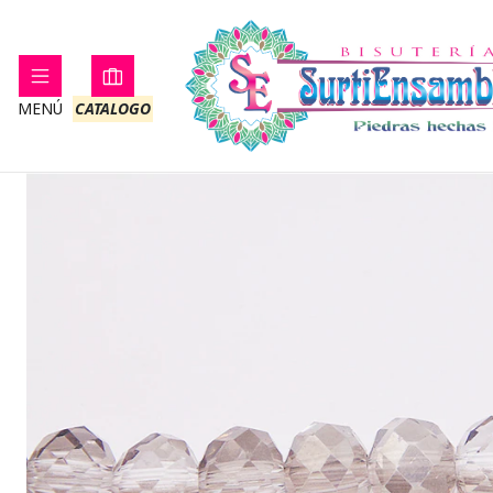
Inicio
CRISTAL
MURA
MENÚ
CATALOGO