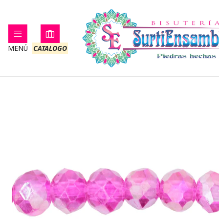
Inicio
CRISTAL
MURAN
MENÚ
CATALOGO