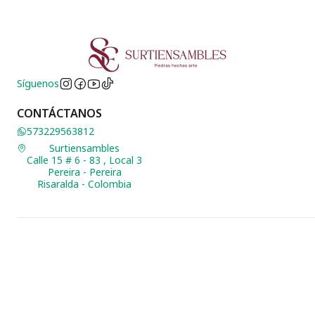
Síguenos
CONTÁCTANOS
573229563812
Surtiensambles
Calle 15 # 6 - 83 , Local 3
Pereira - Pereira
Risaralda - Colombia