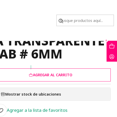
TRANSPARENTE AB # 6MM
STAL MURANO
A TRANSPARENTE
0
AB # 6MM
|
AGREGAR AL CARRITO
Mostrar stock de ubicaciones
Agregar a la lista de favoritos