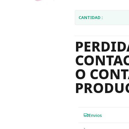
CANTIDAD :
PERDID
CONTAC
O CONT
PRODU
Envios