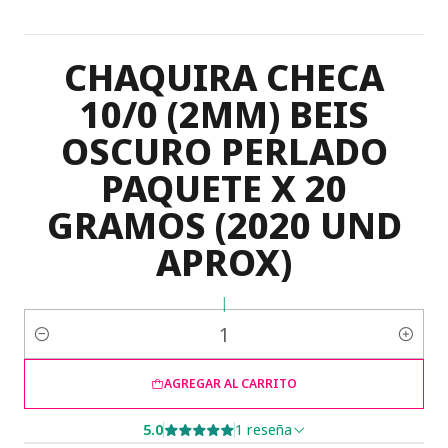
CHAQUIRA CHECA
10/0 (2MM) BEIS
OSCURO PERLADO
PAQUETE X 20
GRAMOS (2020 UND
APROX)
|
Cantidad
AGREGAR AL CARRITO
5.0
1 reseña