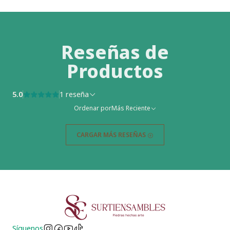
Reseñas de
Productos
5.0
1 reseña
Ordenar por
Más Reciente
CARGAR MÁS RESEÑAS
Síguenos