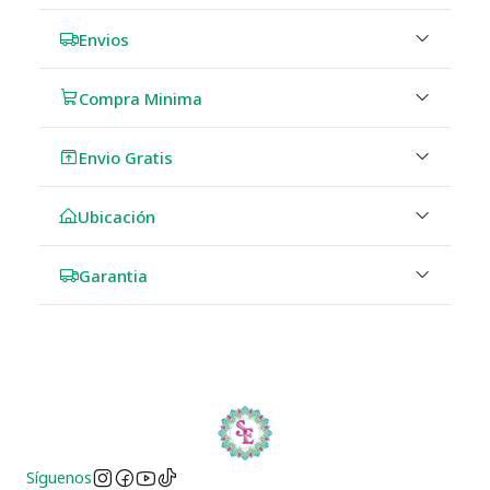
Envios
Compra Minima
Envio Gratis
Ubicación
Garantia
Síguenos