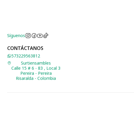
Síguenos
CONTÁCTANOS
573229563812
Surtiensambles
Calle 15 # 6 - 83 , Local 3
Pereira - Pereira
Risaralda - Colombia