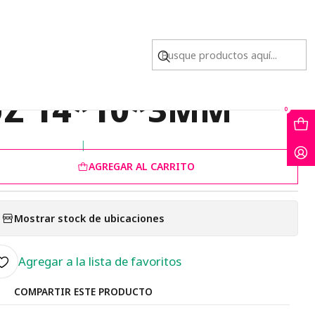
CRUZ 14*10*3MM
 DORADO CENTRO
Z 14*10*3MM
0
|
AGREGAR AL CARRITO
Mostrar stock de ubicaciones
Agregar a la lista de favoritos
COMPARTIR ESTE PRODUCTO