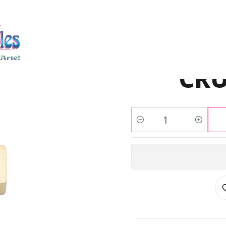
DIJES Y CENTROS
CENTROS PULSERA
ACERO DORADO CENTRO 
ACERO
CRU
Cantidad