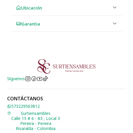
Ubicación
Garantia
Síguenos
CONTÁCTANOS
573229563812
Surtiensambles
Calle 15 # 6 - 83 , Local 3
Pereira - Pereira
Risaralda - Colombia