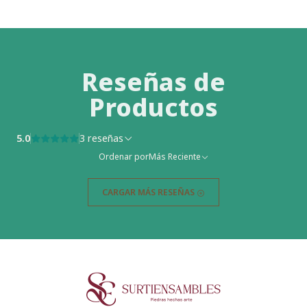
Reseñas de
Productos
5.0
3 reseñas
Ordenar por
Más Reciente
CARGAR MÁS RESEÑAS