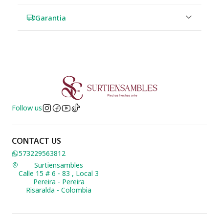
Garantia
Follow us
CONTACT US
573229563812
Surtiensambles
Calle 15 # 6 - 83 , Local 3
Pereira - Pereira
Risaralda - Colombia