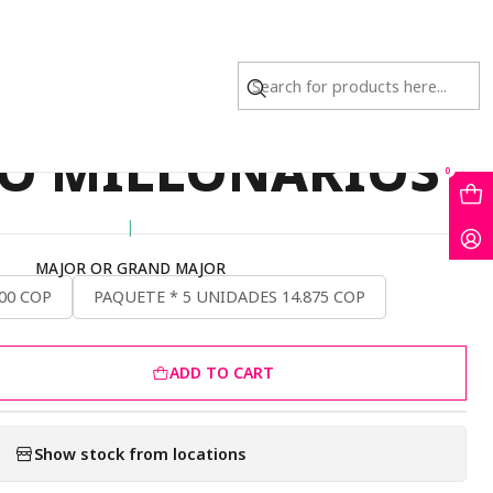
O MILLONARIOS
 DORADA CENTRO
O MILLONARIOS
0
|
MAJOR OR GRAND MAJOR
00 COP
PAQUETE * 5 UNIDADES 14.875 COP
ADD TO CART
Show stock from locations