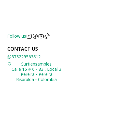
Follow us
CONTACT US
573229563812
Surtiensambles
Calle 15 # 6 - 83 , Local 3
Pereira - Pereira
Risaralda - Colombia