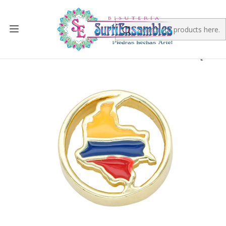
Home
RHODIUM
RHODIUM CENTERS
RODIO DORADO CENTRO MAPA COLOMBIA 13*4MM