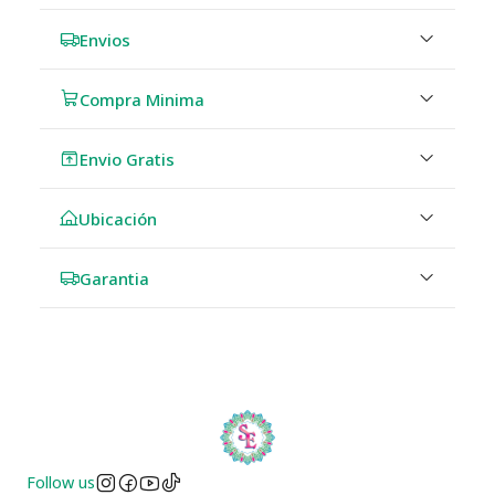
Envios
Compra Minima
Envio Gratis
Ubicación
Garantia
Follow us