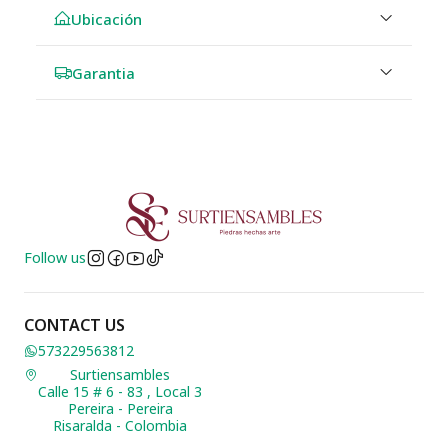
Ubicación
Garantia
Follow us
CONTACT US
573229563812
Surtiensambles
Calle 15 # 6 - 83 , Local 3
Pereira - Pereira
Risaralda - Colombia