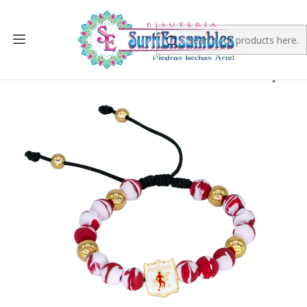
Home
FINISHED PRODUCT
PULSERAS
PULSERA NEOPRENO AMERICA DE CALI