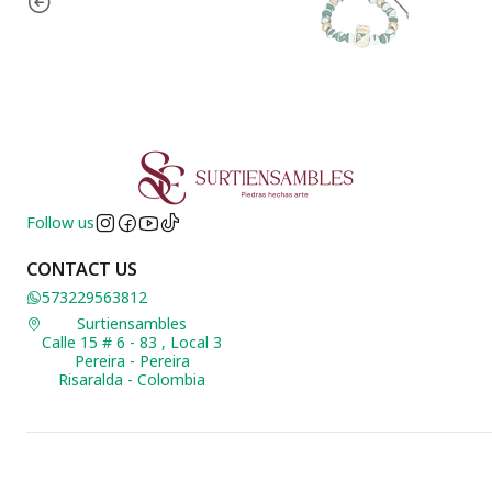
Follow us
CONTACT US
573229563812
Surtiensambles
Calle 15 # 6 - 83 , Local 3
Pereira - Pereira
Risaralda - Colombia