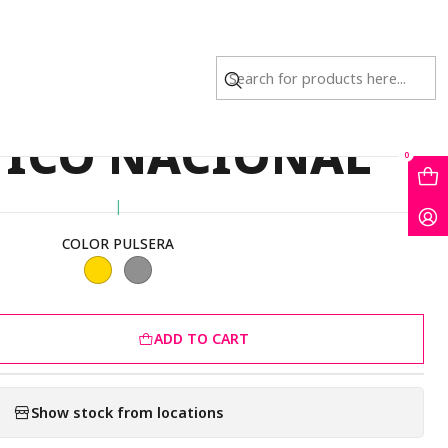
NACIONAL
ERA NEOPRENO
TICO NACIONAL
0
|
COLOR PULSERA
ADD TO CART
Show stock from locations