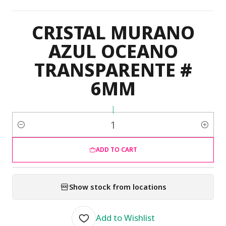
CRISTAL MURANO
AZUL OCEANO
TRANSPARENTE #
6MM
|
Quantity
ADD TO CART
Show stock from locations
Add to Wishlist