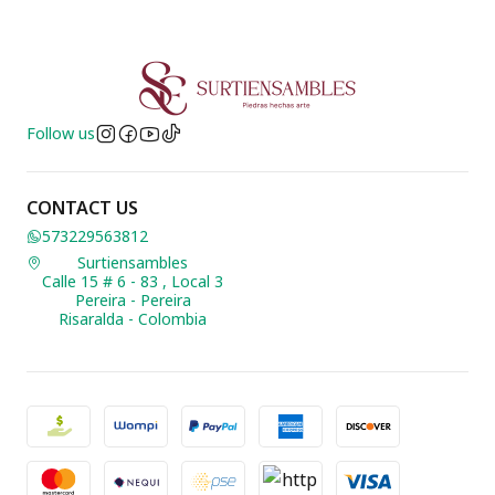
Follow us
CONTACT US
573229563812
Surtiensambles
Calle 15 # 6 - 83 , Local 3
Pereira - Pereira
Risaralda - Colombia